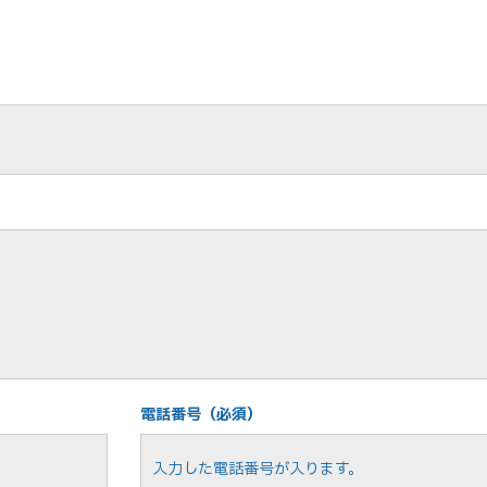
電話番号（必須）